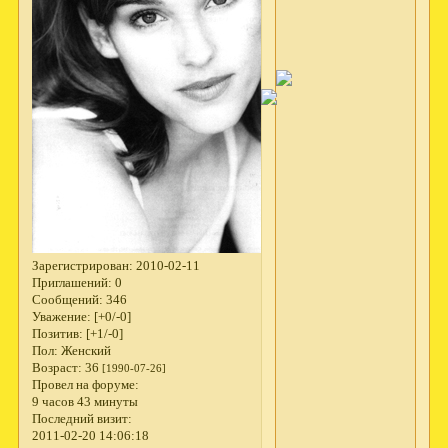
Зарегистрирован
: 2010-02-11
Приглашений:
0
Сообщений:
346
Уважение:
[+0/-0]
Позитив:
[+1/-0]
Пол:
Женский
Возраст:
36
[1990-07-26]
Провел на форуме:
9 часов 43 минуты
Последний визит:
2011-02-20 14:06:18